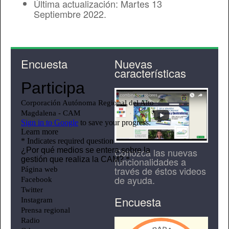
Última actualización: Martes 13
Septiembre 2022.
Encuesta
Nuevas
características
Conozca las nuevas
funcionalidades a
través de éstos videos
de ayuda.
Encuesta