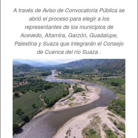
A través de Aviso de Convocatoria Pública se
Comisión de Personal
abrió el proceso para elegir a los
representantes de los municipios de
Acevedo, Altamira, Garzón, Guadalupe,
Palestina y Suaza que integrarán el Consejo
de Cuenca del río Suaza .