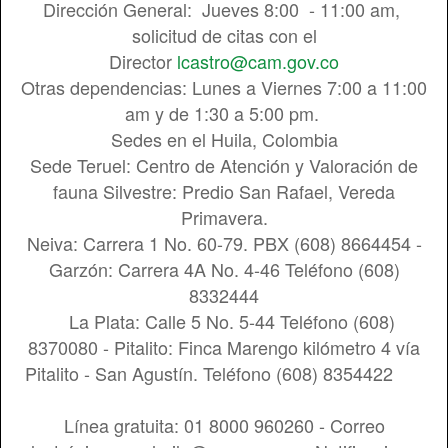
Dirección General: Jueves 8:00 - 11:00 am,
solicitud de citas con el
Director
lcastro@cam.gov.co
Otras dependencias: Lunes a Viernes 7:00 a 11:00
am y de 1:30 a 5:00 pm.
Sedes en el Huila, Colombia
Sede Teruel: Centro de Atención y Valoración de
fauna Silvestre: Predio San Rafael, Vereda
Primavera.
Neiva: Carrera 1 No. 60-79. PBX (608) 8664454 -
Garzón: Carrera 4A No. 4-46 Teléfono (608)
8332444
La Plata: Calle 5 No. 5-44 Teléfono (608)
8370080 - Pitalito: Finca Marengo kilómetro 4 vía
Pitalito - San Agustín. Teléfono (608) 8354422
Línea gratuita: 01 8000 960260 - Correo