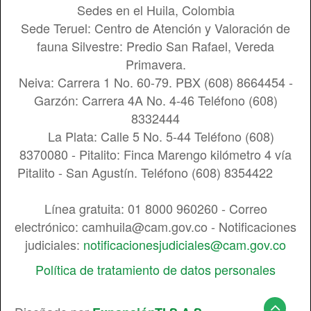
Sedes en el Huila, Colombia
Sede Teruel: Centro de Atención y Valoración de
fauna Silvestre: Predio San Rafael, Vereda
Primavera.
Neiva: Carrera 1 No. 60-79. PBX (608) 8664454 -
Garzón: Carrera 4A No. 4-46 Teléfono (608)
8332444
La Plata: Calle 5 No. 5-44 Teléfono (608)
8370080 - Pitalito: Finca Marengo kilómetro 4 vía
Pitalito - San Agustín. Teléfono (608) 8354422
Línea gratuita: 01 8000 960260 - Correo
electrónico: camhuila@cam.gov.co - Notificaciones
judiciales:
notificacionesjudiciales@cam.gov.co
Política de tratamiento de datos personales