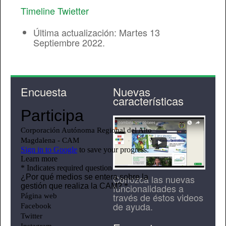
Timeline Twietter
Última actualización: Martes 13
Septiembre 2022.
Encuesta
Nuevas
características
Conozca las nuevas
funcionalidades a
través de éstos videos
de ayuda.