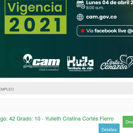
 EMPLEO
digo: 42 Grado: 10 - Yulieth Cristina Cortés Fierro
Des
Detalles