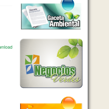
wnload