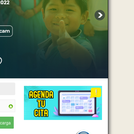
carga