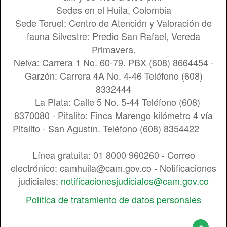
Sedes en el Huila, Colombia
Sede Teruel: Centro de Atención y Valoración de
fauna Silvestre: Predio San Rafael, Vereda
Primavera.
Neiva: Carrera 1 No. 60-79. PBX (608) 8664454 -
Garzón: Carrera 4A No. 4-46 Teléfono (608)
8332444
La Plata: Calle 5 No. 5-44 Teléfono (608)
8370080 - Pitalito: Finca Marengo kilómetro 4 vía
Pitalito - San Agustín. Teléfono (608) 8354422
Línea gratuita: 01 8000 960260 - Correo
electrónico: camhuila@cam.gov.co - Notificaciones
judiciales:
notificacionesjudiciales@cam.gov.co
Política de tratamiento de datos personales