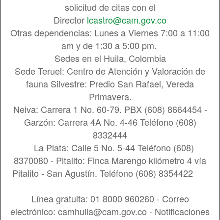
solicitud de citas con el
Director
lcastro@cam.gov.co
Otras dependencias: Lunes a Viernes 7:00 a 11:00
am y de 1:30 a 5:00 pm.
Sedes en el Huila, Colombia
Sede Teruel: Centro de Atención y Valoración de
fauna Silvestre: Predio San Rafael, Vereda
Primavera.
Neiva: Carrera 1 No. 60-79. PBX (608) 8664454 -
Garzón: Carrera 4A No. 4-46 Teléfono (608)
8332444
La Plata: Calle 5 No. 5-44 Teléfono (608)
8370080 - Pitalito: Finca Marengo kilómetro 4 vía
Pitalito - San Agustín. Teléfono (608) 8354422
Línea gratuita: 01 8000 960260 - Correo
electrónico: camhuila@cam.gov.co - Notificaciones