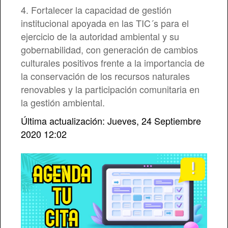
4. Fortalecer la capacidad de gestión
Comisión de Personal
institucional apoyada en las TIC´s para el
ejercicio de la autoridad ambiental y su
gobernabilidad, con generación de cambios
culturales positivos frente a la importancia de
la conservación de los recursos naturales
renovables y la participación comunitaria en
la gestión ambiental.
Última actualización: Jueves, 24 Septiembre
2020 12:02