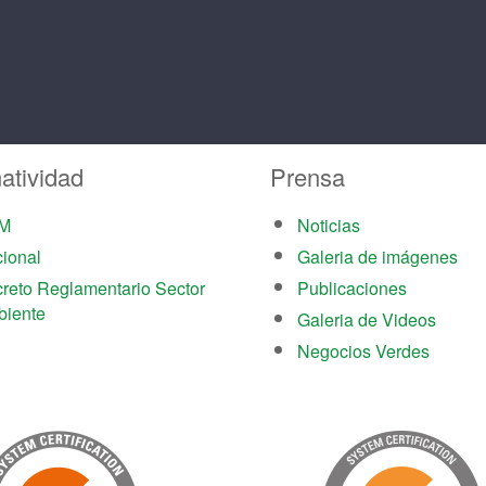
atividad
Prensa
M
Noticias
ional
Galeria de imágenes
reto Reglamentario Sector
Publicaciones
iente
Galeria de Videos
Negocios Verdes