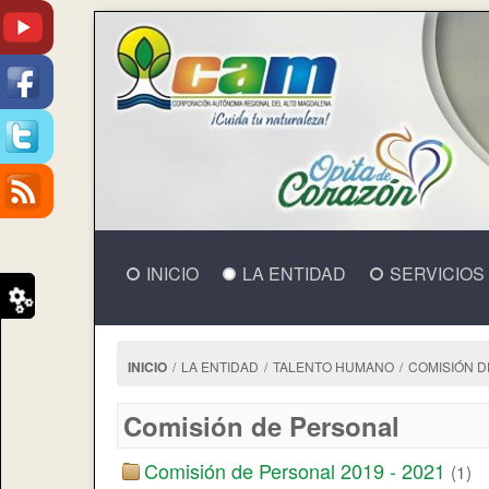
INICIO
LA ENTIDAD
SERVICIOS
INICIO
/
LA ENTIDAD
/
TALENTO HUMANO
/
COMISIÓN 
Comisión de Personal
Comisión de Personal 2019 - 2021
(1)