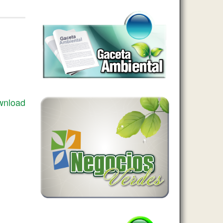
wnload