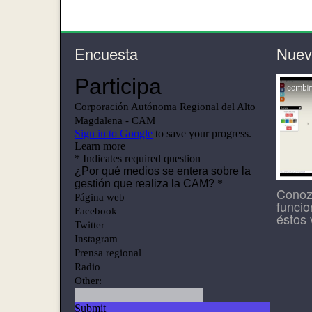
Encuesta
Nueva
Conoz
funcio
éstos 