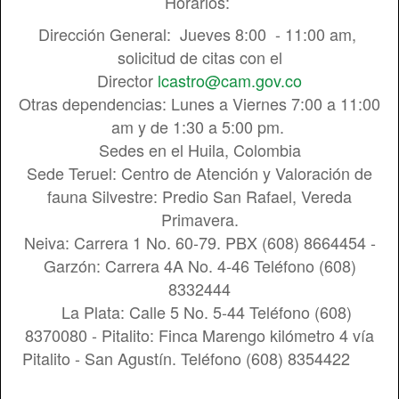
Horarios:
Dirección General: Jueves 8:00 - 11:00 am,
solicitud de citas con el
Director
lcastro@cam.gov.co
Otras dependencias: Lunes a Viernes 7:00 a 11:00
am y de 1:30 a 5:00 pm.
Sedes en el Huila, Colombia
Sede Teruel: Centro de Atención y Valoración de
fauna Silvestre: Predio San Rafael, Vereda
Primavera.
Neiva: Carrera 1 No. 60-79. PBX (608) 8664454 -
Garzón: Carrera 4A No. 4-46 Teléfono (608)
8332444
La Plata: Calle 5 No. 5-44 Teléfono (608)
8370080 - Pitalito: Finca Marengo kilómetro 4 vía
Pitalito - San Agustín. Teléfono (608) 8354422