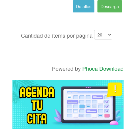
Detalles
Descarga
Comisión de Personal
Cantidad de ítems por página
Powered by
Phoca Download